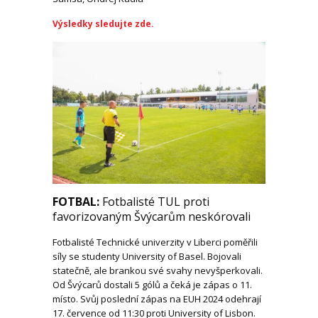
Výsledky sledujte zde.
FOTBAL:
Fotbalisté TUL proti
favorizovaným Švýcarům neskórovali
Fotbalisté Technické univerzity v Liberci poměřili
síly se studenty University of Basel. Bojovali
statečně, ale brankou své svahy nevyšperkovali.
Od Švýcarů dostali 5 gólů a čeká je zápas o 11.
místo. Svůj poslední zápas na EUH 2024 odehrají
17. července od 11:30 proti University of Lisbon.