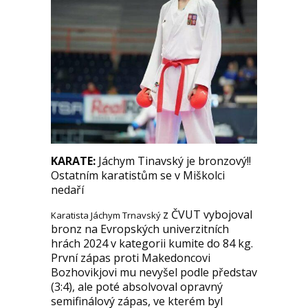
KARATE:
Jáchym Tinavský je bronzový!!
Ostatním karatistům se v Miškolci
nedaří
z ČVUT vybojoval
Karatista Jáchym Trnavský
bronz na Evropských univerzitních
hrách 2024 v kategorii kumite do 84 kg.
První zápas proti Makedoncovi
Bozhovikjovi mu nevyšel podle představ
(3:4), ale poté absolvoval opravný
semifinálový zápas, ve kterém byl