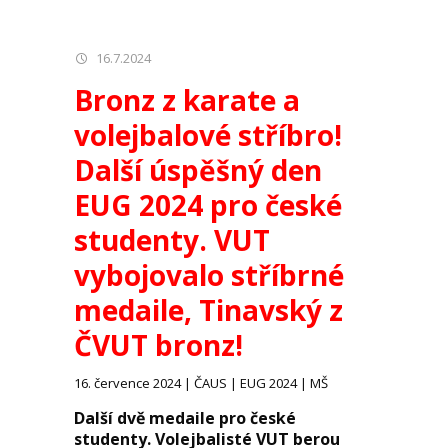
16.7.2024
Bronz z karate a
volejbalové stříbro!
Další úspěšný den
EUG 2024 pro české
studenty.
VUT
vybojovalo stříbrné
medaile,
Tinavský z
ČVUT bronz!
16. července 2024 | ČAUS | EUG 2024 | MŠ
Další dvě medaile pro české
studenty. Volejbalisté VUT berou