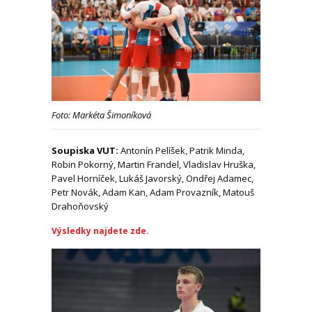
Foto: Markéta Šimoníková
Soupiska VUT:
Antonín Pelíšek, Patrik Minda,
Robin Pokorný, Martin Frandel, Vladislav Hruška,
Pavel Horníček, Lukáš Javorský, Ondřej Adamec,
Petr Novák, Adam Kan, Adam Provazník, Matouš
Drahoňovský
Výsledky najdete zde.