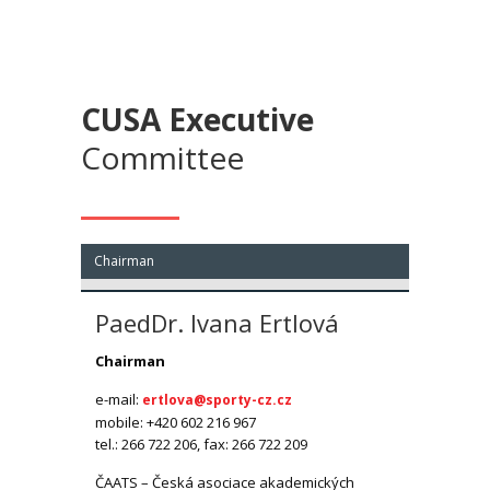
CUSA
Executive
Committee
Chairman
PaedDr. Ivana Ertlová
Chairman
e-mail:
ertlova@sporty-cz.cz
mobile: +420 602 216 967
tel.: 266 722 206, fax: 266 722 209
ČAATS – Česká asociace akademických