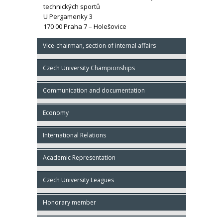
technických sportů
U Pergamenky 3
170 00 Praha 7 – Holešovice
Vice-chairman, section of internal affairs
Czech University Championships
Communication and documentation
Economy
International Relations
Academic Representation
Czech University Leagues
Honorary member