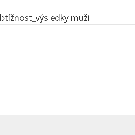
btížnost_výsledky muži